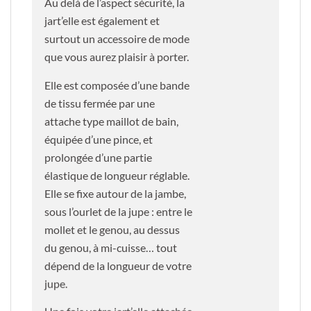
Au delà de l’aspect sécurité, la
jart’elle est également et
surtout un accessoire de mode
que vous aurez plaisir à porter.
Elle est composée d’une bande
de tissu fermée par une
attache type maillot de bain,
équipée d’une pince, et
prolongée d’une partie
élastique de longueur réglable.
Elle se fixe autour de la jambe,
sous l’ourlet de la jupe : entre le
mollet et le genou, au dessus
du genou, à mi-cuisse… tout
dépend de la longueur de votre
jupe.